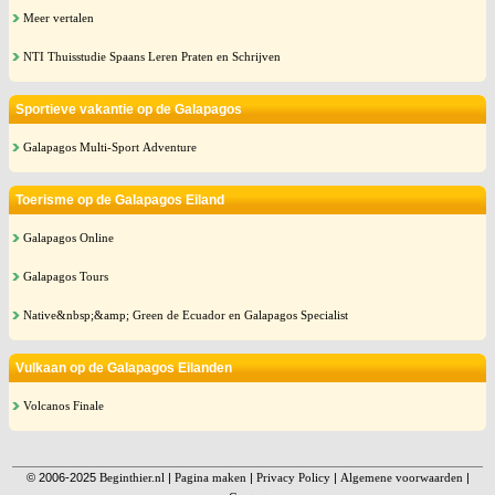
Meer vertalen
NTI Thuisstudie Spaans Leren Praten en Schrijven
Sportieve vakantie op de Galapagos
Galapagos Multi-Sport Adventure
Toerisme op de Galapagos Eiland
Galapagos Online
Galapagos Tours
Native&nbsp;&amp; Green de Ecuador en Galapagos Specialist
Vulkaan op de Galapagos Eilanden
Volcanos Finale
© 2006-2025
Beginthier.nl
|
Pagina maken
|
Privacy Policy
|
Algemene voorwaarden
|