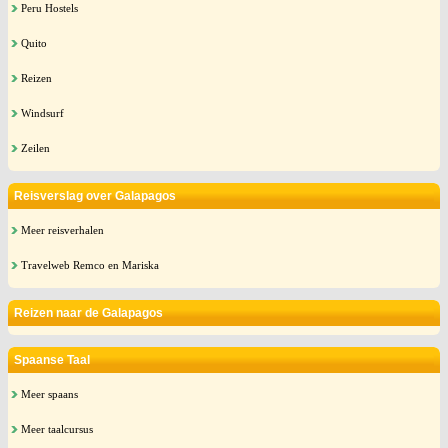
Peru Hostels
Quito
Reizen
Windsurf
Zeilen
Reisverslag over Galapagos
Meer reisverhalen
Travelweb Remco en Mariska
Reizen naar de Galapagos
Spaanse Taal
Meer spaans
Meer taalcursus