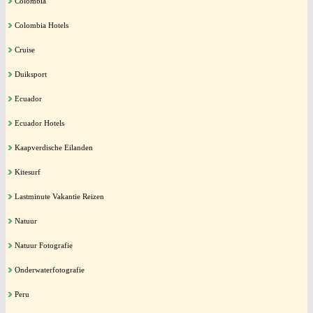
Colombia
Colombia Hotels
Cruise
Duiksport
Ecuador
Ecuador Hotels
Kaapverdische Eilanden
Kitesurf
Lastminute Vakantie Reizen
Natuur
Natuur Fotografie
Onderwaterfotografie
Peru